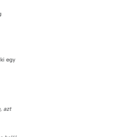
g
ki egy
, azt