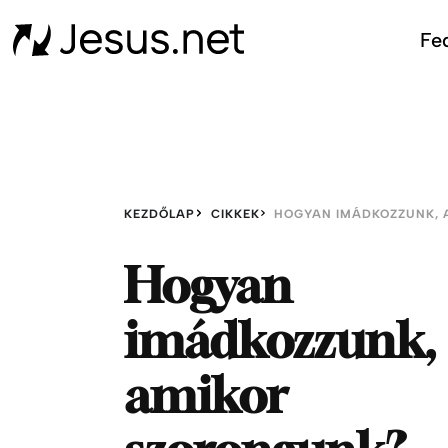
Fed
KEZDŐLAP
CIKKEK
Hogyan
imádkozzunk,
amikor