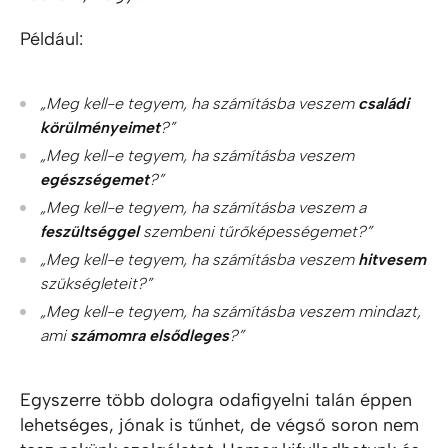
Például:
„Meg kell-e tegyem, ha számításba veszem
családi
körülményeimet
?”
„Meg kell-e tegyem, ha számításba veszem
egészségemet
?”
„Meg kell-e tegyem, ha számításba veszem a
feszültséggel
szembeni tűrőképességemet?”
„Meg kell-e tegyem, ha számításba veszem
hitvesem
szükségleteit?”
„Meg kell-e tegyem, ha számításba veszem mindazt,
ami
számomra elsődleges
?”
Egyszerre több dologra odafigyelni talán éppen
lehetséges, jónak is tűnhet, de végső soron nem