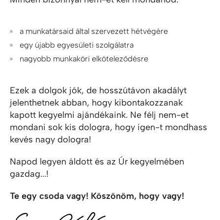
a munkatársaid által szervezett hétvégére
egy újabb egyesületi szolgálatra
nagyobb munkaköri elköteleződésre
Ezek a dolgok jók, de hosszútávon akadályt
jelenthetnek abban, hogy kibontakozzanak
kapott kegyelmi ajándékaink. Ne félj nem-et
mondani sok kis dologra, hogy igen-t mondhass
kevés nagy dologra!
Napod legyen áldott és az Úr kegyelmében
gazdag...!
Te egy csoda vagy! Köszönöm, hogy vagy!