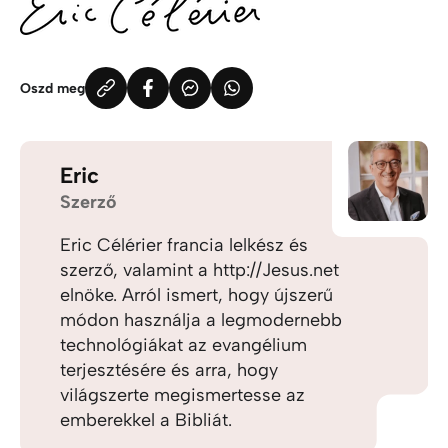
Oszd meg
Eric
Szerző
Eric Célérier francia lelkész és
szerző, valamint a http://Jesus.net
elnöke. Arról ismert, hogy újszerű
módon használja a legmodernebb
technológiákat az evangélium
terjesztésére és arra, hogy
világszerte megismertesse az
emberekkel a Bibliát.