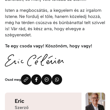
Isten a megbocsátás, a kegyelem és az irgalom
Istene. Ne fordulj el tőle, hanem közeledj hozzá,
még ha térden csúszva és bűnbánattal telt szívvel
is! Vár rád, és kész arra, hogy elvegye a
szégyenedet.
Te egy csoda vagy! Köszönöm, hogy vagy!
Oszd meg
Eric
Szerző