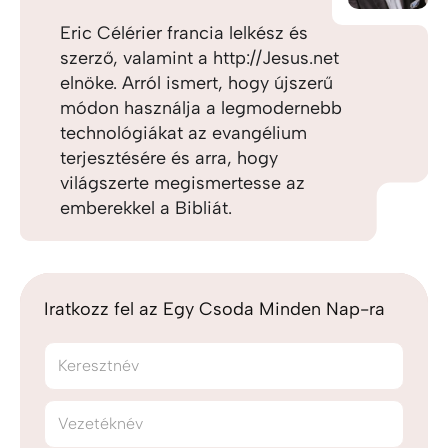
Eric Célérier francia lelkész és
szerző, valamint a http://Jesus.net
elnöke. Arról ismert, hogy újszerű
módon használja a legmodernebb
technológiákat az evangélium
terjesztésére és arra, hogy
világszerte megismertesse az
emberekkel a Bibliát.
Iratkozz fel az Egy Csoda Minden Nap-ra
Keresztnév
Vezetéknév