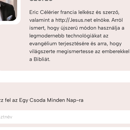
Eric Célérier francia lelkész és szerző,
valamint a http://Jesus.net elnöke. Arról
ismert, hogy újszerű módon használja a
legmodernebb technológiákat az
evangélium terjesztésére és arra, hogy
világszerte megismertesse az emberekkel
a Bibliát.
zz fel az Egy Csoda Minden Nap-ra
sztnév