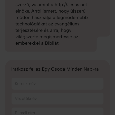
szerző, valamint a http://Jesus.net
elnöke. Arról ismert, hogy újszerű
módon használja a legmodernebb
technológiákat az evangélium
terjesztésére és arra, hogy
világszerte megismertesse az
emberekkel a Bibliát.
Iratkozz fel az Egy Csoda Minden Nap-ra
Keresztnév
Vezetéknév
E-mail cím