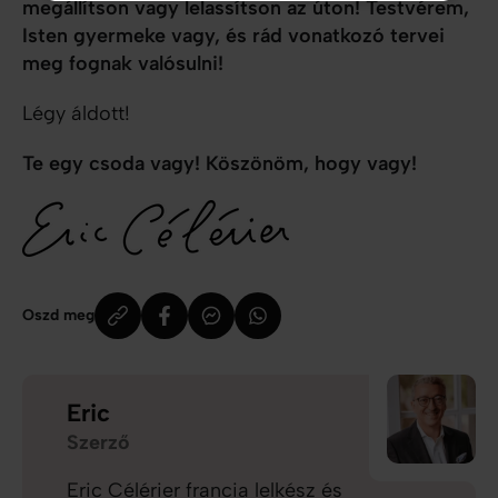
megállítson vagy lelassítson az úton! Testvérem,
Isten gyermeke vagy, és rád vonatkozó tervei
meg fognak valósulni!
Légy áldott!
Te egy csoda vagy! Köszönöm, hogy vagy!
Oszd meg
Eric
Szerző
Eric Célérier francia lelkész és