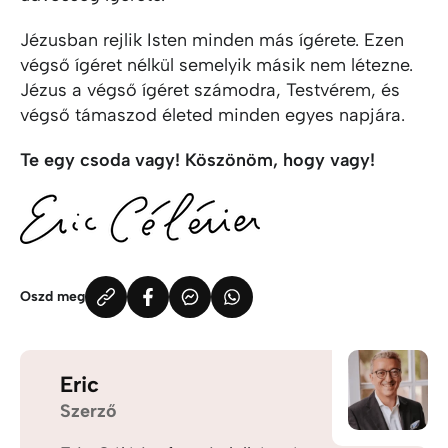
Jézusban rejlik Isten minden más ígérete. Ezen
végső ígéret nélkül semelyik másik nem létezne.
Jézus a végső ígéret számodra, Testvérem, és
végső támaszod életed minden egyes napjára.
Te egy csoda vagy! Köszönöm, hogy vagy!
Oszd meg
Eric
Szerző