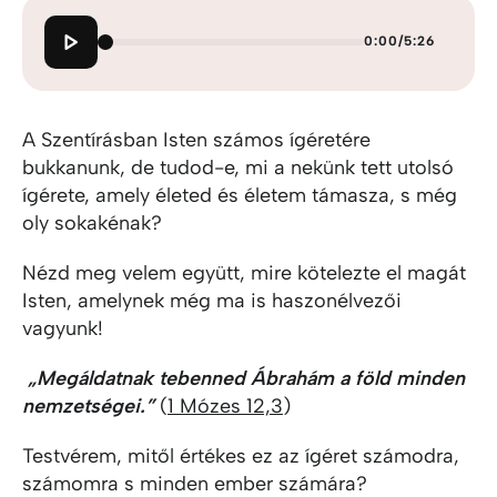
0:00
/
5:26
A Szentírásban Isten számos ígéretére
bukkanunk, de tudod-e, mi a nekünk tett utolsó
ígérete, amely életed és életem támasza, s még
oly sokakénak?
Nézd meg velem együtt, mire kötelezte el magát
Isten, amelynek még ma is haszonélvezői
vagyunk!
„Megáldatnak tebenned Ábrahám a föld minden
nemzetségei.”
(
1 Mózes 12,3
)
Testvérem, mitől értékes ez az ígéret számodra,
számomra s minden ember számára?