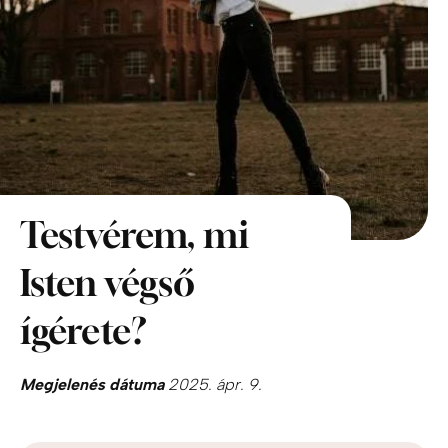
Testvérem, mi
Isten végső
ígérete?
Megjelenés dátuma
2025. ápr. 9.