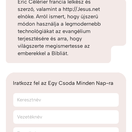
Eric Célérier francia lelkész és
szerző, valamint a http://Jesus.net
elnöke. Arról ismert, hogy újszerű
módon használja a legmodernebb
technológiákat az evangélium
terjesztésére és arra, hogy
világszerte megismertesse az
emberekkel a Bibliát.
Iratkozz fel az Egy Csoda Minden Nap-ra
Keresztnév
Vezetéknév