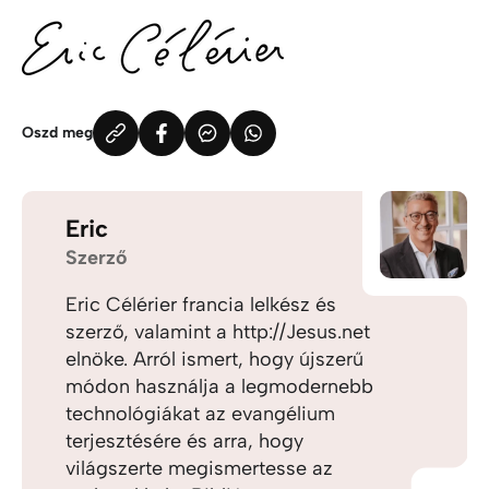
Oszd meg
Eric
Szerző
Eric Célérier francia lelkész és
szerző, valamint a http://Jesus.net
elnöke. Arról ismert, hogy újszerű
módon használja a legmodernebb
technológiákat az evangélium
terjesztésére és arra, hogy
világszerte megismertesse az