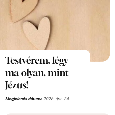
Testvérem, légy
ma olyan, mint
Jézus!
Megjelenés dátuma
2026. ápr. 24.