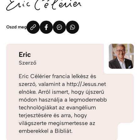
Oszd meg
Eric
Szerző
Eric Célérier francia lelkész és
szerző, valamint a http://Jesus.net
elnöke. Arról ismert, hogy újszerű
módon használja a legmodernebb
technológiákat az evangélium
terjesztésére és arra, hogy
világszerte megismertesse az
emberekkel a Bibliát.