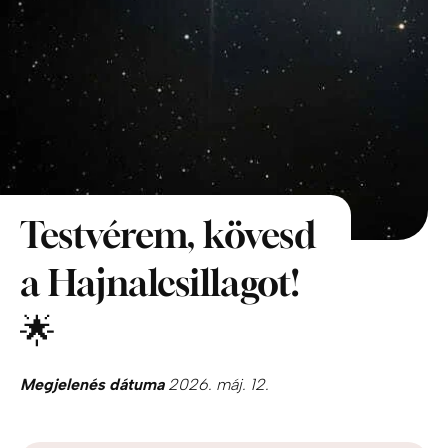
Testvérem, kövesd
a Hajnalcsillagot!
🌟
Megjelenés dátuma
2026. máj. 12.