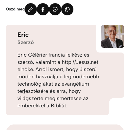
Oszd meg
Eric
Szerző
Eric Célérier francia lelkész és
szerző, valamint a http://Jesus.net
elnöke. Arról ismert, hogy újszerű
módon használja a legmodernebb
technológiákat az evangélium
terjesztésére és arra, hogy
világszerte megismertesse az
emberekkel a Bibliát.