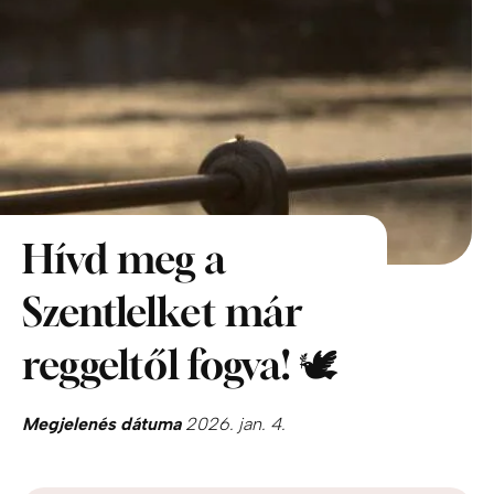
Hívd meg a
Szentlelket már
reggeltől fogva! 🕊️
Megjelenés dátuma
2026. jan. 4.