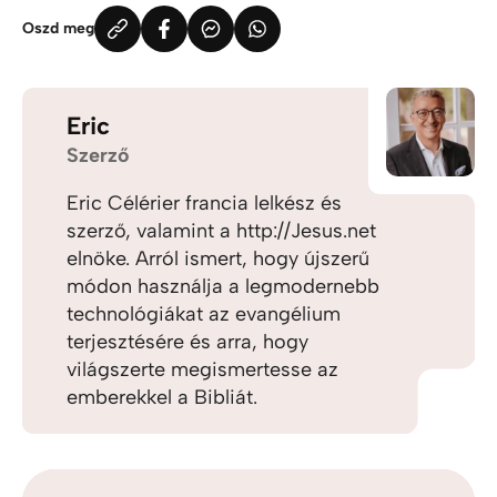
Oszd meg
Eric
Szerző
Eric Célérier francia lelkész és
szerző, valamint a http://Jesus.net
elnöke. Arról ismert, hogy újszerű
módon használja a legmodernebb
technológiákat az evangélium
terjesztésére és arra, hogy
világszerte megismertesse az
emberekkel a Bibliát.