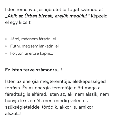
Isten reményteljes ígéretet tartogat számodra:
„Akik az Úrban bíznak, erejük megújul.”
Képzeld
el egy kicsit:
Járni, mégsem fáradni el
Futni, mégsem lankadni el
Folyton új erőre kapni...
Ez Isten terve számodra...!
Isten az energia megteremtője, életképességed
forrása. És az energia teremtője előtt maga a
fáradtság is elfárad. Isten az, aki nem alszik, nem
hunyja le szemét, mert mindig veled és
szükségleteiddel törődik, akkor is, amikor
alszol...!