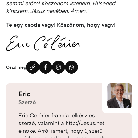
semmi erőm! Köszönöm Istenem. Hűséged
kincsem. Jézus nevében. Ámen.”
Te egy csoda vagy! Köszönöm, hogy vagy!
Oszd meg
Eric
Szerző
Eric Célérier francia lelkész és
szerző, valamint a http://Jesus.net
elnöke. Arról ismert, hogy újszerű