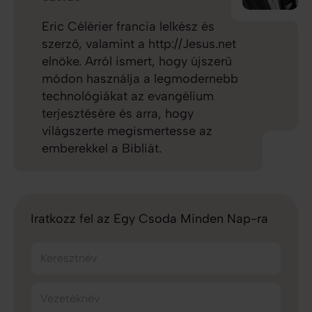
Eric Célérier francia lelkész és
szerző, valamint a http://Jesus.net
elnöke. Arról ismert, hogy újszerű
módon használja a legmodernebb
technológiákat az evangélium
terjesztésére és arra, hogy
világszerte megismertesse az
emberekkel a Bibliát.
Iratkozz fel az Egy Csoda Minden Nap-ra
Keresztnév
Vezetéknév