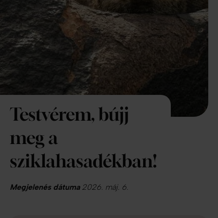
Testvérem, bújj
meg a
sziklahasadékban!
Megjelenés dátuma
2026. máj. 6.