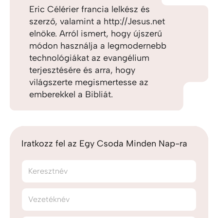
Eric Célérier francia lelkész és
szerző, valamint a http://Jesus.net
elnöke. Arról ismert, hogy újszerű
módon használja a legmodernebb
technológiákat az evangélium
terjesztésére és arra, hogy
világszerte megismertesse az
emberekkel a Bibliát.
Iratkozz fel az Egy Csoda Minden Nap-ra
Keresztnév
Vezetéknév