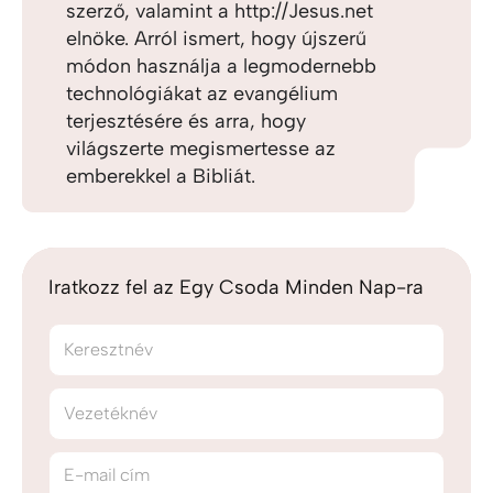
szerző, valamint a http://Jesus.net
elnöke. Arról ismert, hogy újszerű
módon használja a legmodernebb
technológiákat az evangélium
terjesztésére és arra, hogy
világszerte megismertesse az
emberekkel a Bibliát.
Iratkozz fel az Egy Csoda Minden Nap-ra
Keresztnév
Vezetéknév
E-mail cím