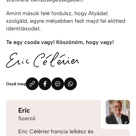
Amint mások felé fordulsz, hogy Atyádat
szolgáld, egyre mélyebben fedi majd fel előtted
identitásodat.
Te egy csoda vagy! Köszönöm, hogy vagy!
Oszd meg
Eric
Szerző
Eric Célérier francia lelkész és