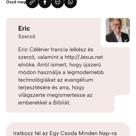
Oszd meg
Eric
Szerző
Eric Célérier francia lelkész és
szerző, valamint a http://Jesus.net
elnöke. Arról ismert, hogy újszerű
módon használja a legmodernebb
technológiákat az evangélium
terjesztésére és arra, hogy
világszerte megismertesse az
emberekkel a Bibliát.
Iratkozz fel az Egy Csoda Minden Nap-ra