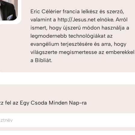
Eric Célérier francia lelkész és szerző,
valamint a http://Jesus.net elnöke. Arról
ismert, hogy újszerű módon használja a
legmodernebb technológiákat az
evangélium terjesztésére és arra, hogy
világszerte megismertesse az emberekkel
a Bibliát.
zz fel az Egy Csoda Minden Nap-ra
sztnév