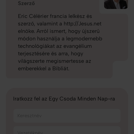
Szerző
Eric Célérier francia lelkész és
szerző, valamint a http://Jesus.net
elnöke. Arról ismert, hogy újszerű
módon használja a legmodernebb
technológiákat az evangélium
terjesztésére és arra, hogy
világszerte megismertesse az
emberekkel a Bibliát.
Iratkozz fel az Egy Csoda Minden Nap-ra
Keresztnév
Vezetéknév