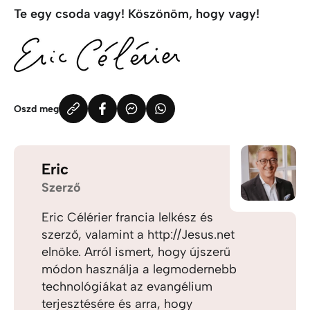
Te egy csoda vagy! Köszönöm, hogy vagy!
Oszd meg
Eric
Szerző
Eric Célérier francia lelkész és
szerző, valamint a http://Jesus.net
elnöke. Arról ismert, hogy újszerű
módon használja a legmodernebb
technológiákat az evangélium
terjesztésére és arra, hogy