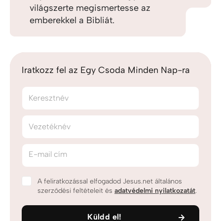
világszerte megismertesse az
emberekkel a Bibliát.
Iratkozz fel az Egy Csoda Minden Nap-ra
Keresztnév
Vezetéknév
E-mail cím
A feliratkozással elfogadod Jesus.net általános
szerződési feltételeit és
adatvédelmi nyilatkozatát
.
Küldd el!