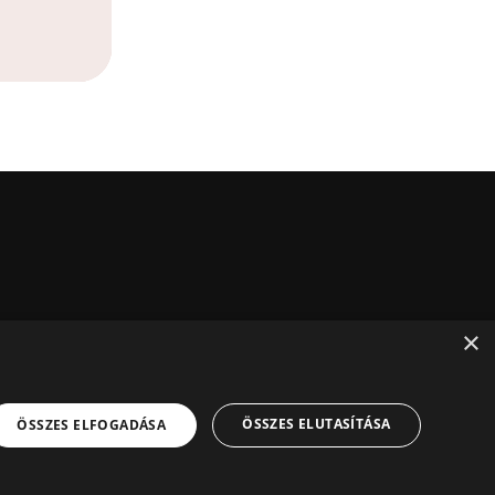
×
ÖSSZES ELUTASÍTÁSA
ÖSSZES ELFOGADÁSA